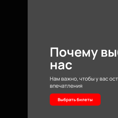
Почему в
нас
Нам важно, чтобы у вас ос
впечатления
Выбрать билеты