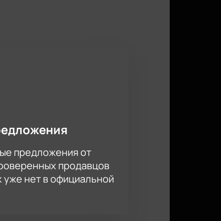
редложения
ые предложения от
проверенных продавцов
х уже нет в официальной