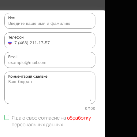
Имя
Телефон
Email
Комментарий к заявке
0
/
100
Я даю свое согласие на
обработку
персональных данных
.