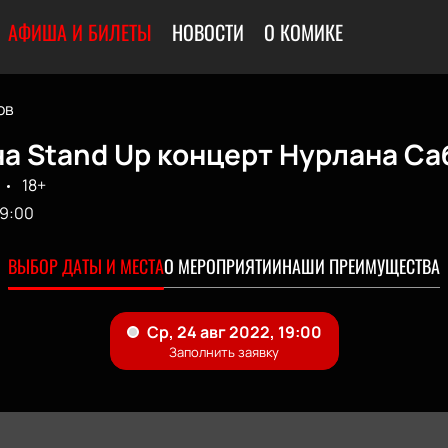
АФИША И БИЛЕТЫ
НОВОСТИ
О КОМИКЕ
ов
а Stand Up концерт Нурлана Са
18+
19:00
ВЫБОР ДАТЫ И МЕСТА
О МЕРОПРИЯТИИ
НАШИ ПРЕИМУЩЕСТВА