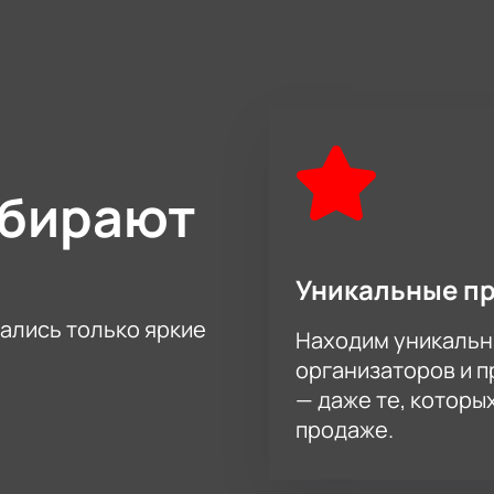
ыбирают
Уникальные п
тались только яркие
Находим уникальн
организаторов и 
— даже те, которы
продаже.