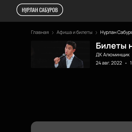
НУРЛАН САБУРОВ
Главная
Афиша и билеты
Нурлан Сабур
Билеты н
ДК Алюминщик
24 авг. 2022