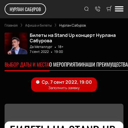
НУРЛАН САБУРОВ
Главная
Афиша и билеты
Нурлан Сабуров
Билеты на Stand Up концерт Нурлана
Сабурова
Дк Металлург
18+
7 сент. 2022
19:00
ВЫБОР ДАТЫ И МЕСТА
О МЕРОПРИЯТИИ
НАШИ ПРЕИМУЩЕСТВА