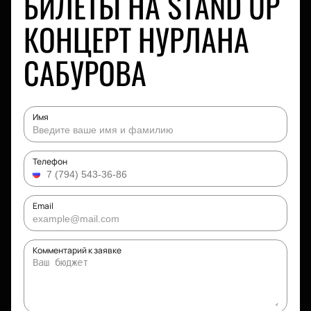
БИЛЕТЫ НА STAND UP
КОНЦЕРТ НУРЛАНА
САБУРОВА
Имя
Телефон
Email
Комментарий к заявке