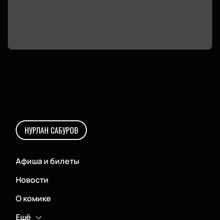
НУРЛАН САБУРОВ
Афиша и билеты
Новости
О комике
Ещё