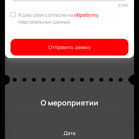
0
/
100
Я даю свое согласие на
обработку
персональных данных
.
Отправить заявку
О мероприятии
Дата