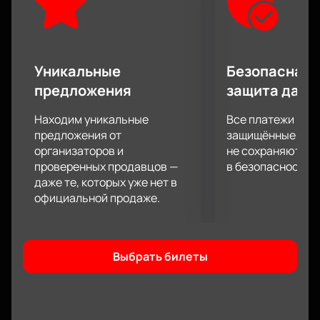
уникален и не похож на предыдущие, поэтому
запасайтесь свободными гигабайтами памяти для
шуток, которые буквально на ваших глазах уйдут в
народ.
Уникальные
Безопасная 
предложения
защита данн
Находим уникальные
Все платежи про
предложения от
защищённые шлю
организаторов и
не сохраняются 
проверенных продавцов —
в безопасности.
даже те, которых уже нет в
официальной продаже.
Выбрать билеты