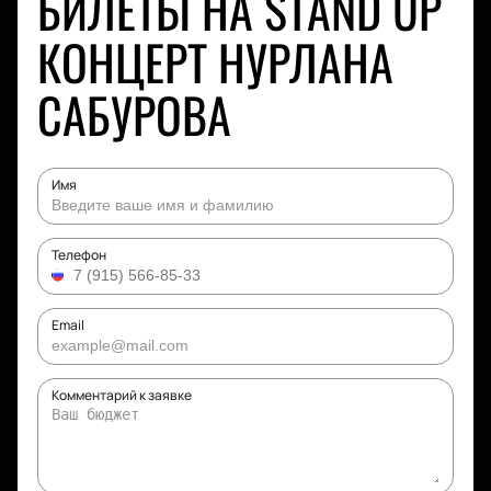
БИЛЕТЫ НА STAND UP
КОНЦЕРТ НУРЛАНА
САБУРОВА
Имя
Телефон
Email
Комментарий к заявке