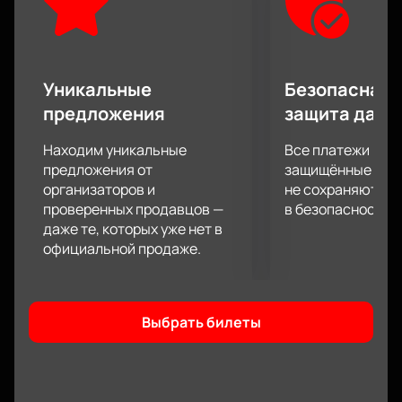
Уникальные
Безопасная 
предложения
защита данн
Находим уникальные
Все платежи про
предложения от
защищённые шлю
организаторов и
не сохраняются 
проверенных продавцов —
в безопасности.
даже те, которых уже нет в
официальной продаже.
Выбрать билеты