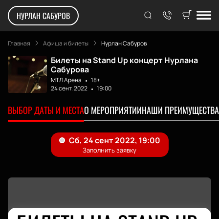
НУРЛАН САБУРОВ
Главная
Афиша и билеты
Нурлан Сабуров
Билеты на Stand Up концерт Нурлана
Сабурова
МТЛ Арена
18+
24 сент. 2022
19:00
ВЫБОР ДАТЫ И МЕСТА
О МЕРОПРИЯТИИ
НАШИ ПРЕИМУЩЕСТВА