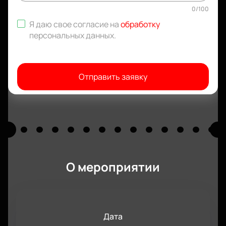
0
/
100
Я даю свое согласие на
обработку
персональных данных
.
Отправить заявку
О мероприятии
Дата