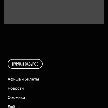
НУРЛАН САБУРОВ
Афиша и билеты
Новости
О комике
Ещё