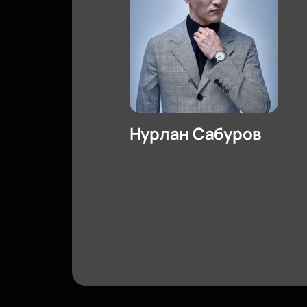
Нурлан Сабуров