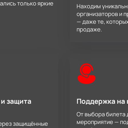
тались только яркие
Находим уникальн
организаторов и 
— даже те, которы
продаже.
 и защита
Поддержка на 
От выбора билета 
мероприятие — под
через защищённые