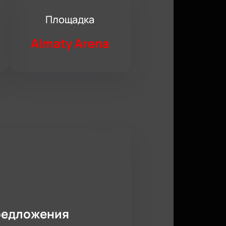
Площадка
Almaty Arena
редложения