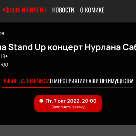
АФИША И БИЛЕТЫ
НОВОСТИ
О КОМИКЕ
ов
а Stand Up концерт Нурлана Са
18+
0:00
ВЫБОР ДАТЫ И МЕСТА
О МЕРОПРИЯТИИ
НАШИ ПРЕИМУЩЕСТВА