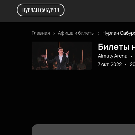
НУРЛАН САБУРОВ
Главная
Афиша и билеты
Нурлан Сабур
Билеты н
Almaty Arena
7 окт. 2022
2