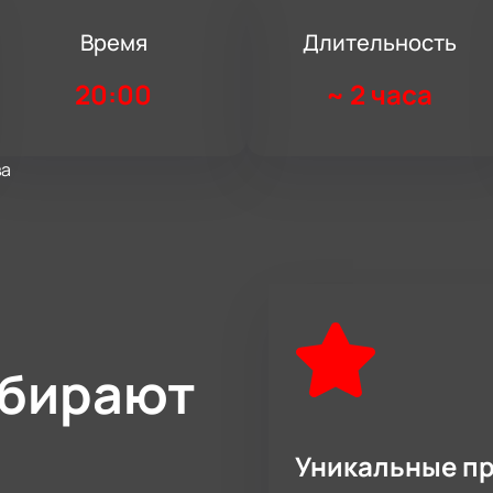
Время
Длительность
20:00
~
2 часа
ва
ыбирают
Уникальные п