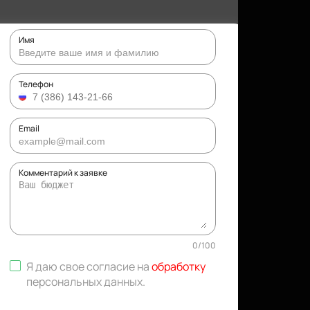
Имя
Телефон
Email
Комментарий к заявке
0
/
100
Я даю свое согласие на
обработку
персональных данных
.