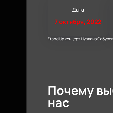
Дата
7 октября, 2022
Stand Up концерт Нурлана Сабуро
Почему в
нас