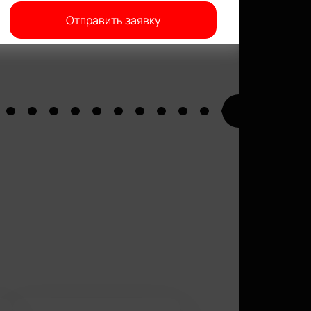
Отправить заявку