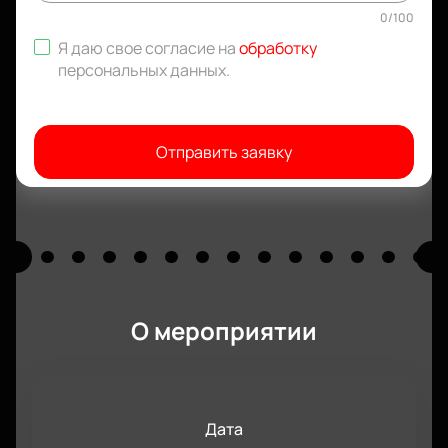
0
/
100
Я даю свое согласие на
обработку
персональных данных
.
Отправить заявку
О мероприятии
Дата