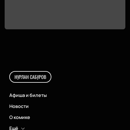
НУРЛАН САБУРОВ
Афиша и билеты
Новости
О комике
Ещё