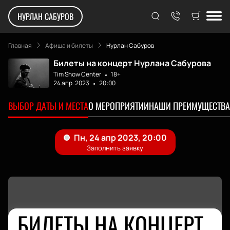
НУРЛАН САБУРОВ
Главная
Афиша и билеты
Нурлан Сабуров
Билеты на концерт Нурлана Сабурова
Tim Show Center
18+
24 апр. 2023
20:00
ВЫБОР ДАТЫ И МЕСТА
О МЕРОПРИЯТИИ
НАШИ ПРЕИМУЩЕСТВА
БИЛЕТЫ НА КОНЦЕРТ