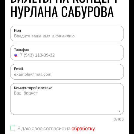
НУРЛАНА САБУРОВА
Имя
Телефон
Email
Комментарий к заявке
0
/
100
Я даю свое согласие на
обработку