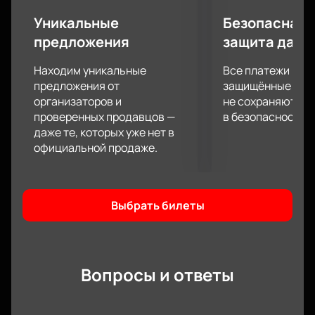
Уникальные
Безопасная 
предложения
защита данн
Находим уникальные
Все платежи про
предложения от
защищённые шлю
организаторов и
не сохраняются 
проверенных продавцов —
в безопасности.
даже те, которых уже нет в
официальной продаже.
Выбрать билеты
Вопросы и ответы