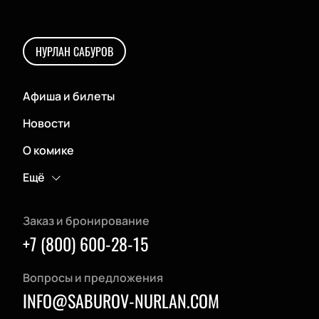
НУРЛАН САБУРОВ
Афиша и билеты
Новости
О комике
Ещё
Заказ и бронирование
+7 (800) 600-28-15
Вопросы и предложения
INFO@SABUROV-NURLAN.COM