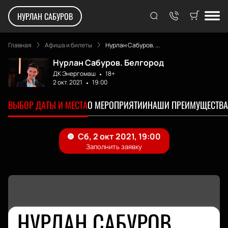
НУРЛАН САБУРОВ
Главная
Афиша и билеты
Нурлан Сабуров. ...
Нурлан Сабуров. Белгород
ДК Энергомаш
18+
2 окт. 2021
19:00
ВЫБОР ДАТЫ И МЕСТА
О МЕРОПРИЯТИИ
НАШИ ПРЕИМУЩЕСТВА
НУРЛАН САБУРОВ.