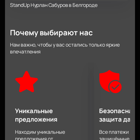
StandUp Нурлан Сабуров в Белгороде
Почему выбирают нас
Нам важно, чтобы у вас остались только яркие
впечатления
Уникальные
Безопасная 
предложения
защита данн
Находим уникальные
Все платежи про
предложения от
защищённые шлю