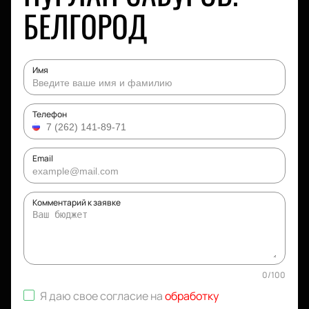
БЕЛГОРОД
Имя
Телефон
Email
Комментарий к заявке
0
/
100
Я даю свое согласие на
обработку