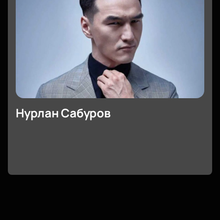
Нурлан Сабуров