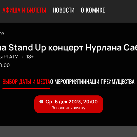
АФИША И БИЛЕТЫ
НОВОСТИ
О КОМИКЕ
ов
а Stand Up концерт Нурлана Са
ы РГАТУ
18+
0:00
ВЫБОР ДАТЫ И МЕСТА
О МЕРОПРИЯТИИ
НАШИ ПРЕИМУЩЕСТВА