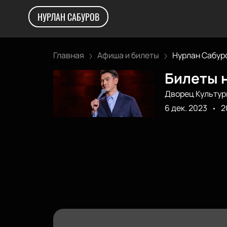
НУРЛАН САБУРОВ
Главная
Афиша и билеты
Нурлан Сабур
Билеты н
Дворец Культур
6 дек. 2023
2