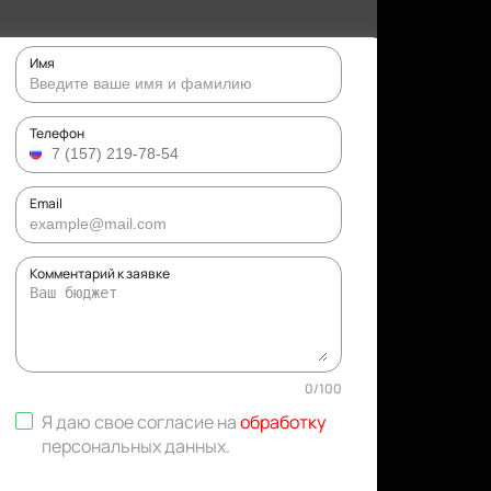
Имя
Телефон
Email
Комментарий к заявке
0
/
100
Я даю свое согласие на
обработку
персональных данных
.