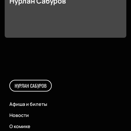
Нурлан Сабуров
НУРЛАН САБУРОВ
Афиша и билеты
Новости
О комике