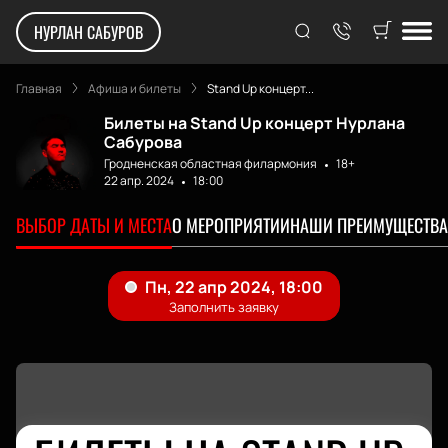
НУРЛАН САБУРОВ
Главная
Афиша и билеты
Stand Up концерт...
Билеты на Stand Up концерт Нурлана
Сабурова
Гродненская областная филармония
18+
22 апр. 2024
18:00
ВЫБОР ДАТЫ И МЕСТА
О МЕРОПРИЯТИИ
НАШИ ПРЕИМУЩЕСТВА