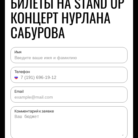
БИЛЕТЫ НА STAND UP
КОНЦЕРТ НУРЛАНА
САБУРОВА
Имя
Телефон
Email
Комментарий к заявке