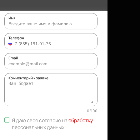
Имя
Телефон
Email
Комментарий к заявке
0
/
100
Я даю свое согласие на
обработку
персональных данных
.