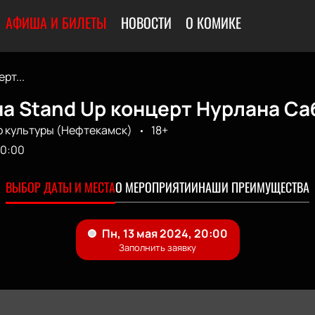
АФИША И БИЛЕТЫ
НОВОСТИ
О КОМИКЕ
рт...
а Stand Up концерт Нурлана Са
р культуры (Нефтекамск)
18+
0:00
ВЫБОР ДАТЫ И МЕСТА
О МЕРОПРИЯТИИ
НАШИ ПРЕИМУЩЕСТВА