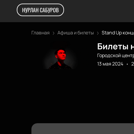
НУРЛАН САБУРОВ
Главная
Афиша и билеты
Stand Up конце
Билеты н
Городской цент
13 мая 2024
2