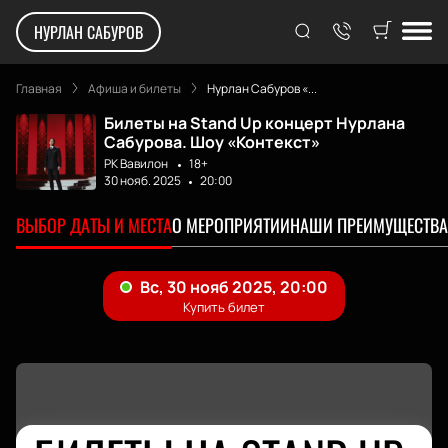
НУРЛАН САБУРОВ
Главная
Афиша и билеты
Нурлан Сабуров «...
Билеты на Stand Up концерт Нурлана
Сабурова. Шоу «Контекст»
РК Вавилон
18+
30 нояб. 2025
20:00
ВЫБОР ДАТЫ И МЕСТА
О МЕРОПРИЯТИИ
НАШИ ПРЕИМУЩЕСТВА