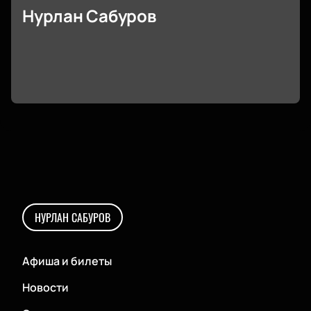
Нурлан Сабуров
НУРЛАН САБУРОВ
Афиша и билеты
Новости