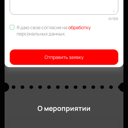
0
/
100
Я даю свое согласие на
обработку
персональных данных
.
Отправить заявку
О мероприятии