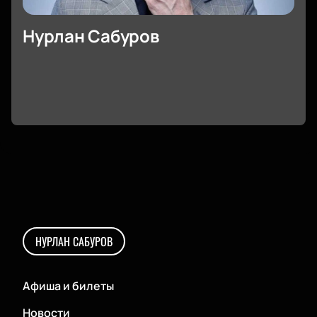
Нурлан Сабуров
НУРЛАН САБУРОВ
Афиша и билеты
Новости