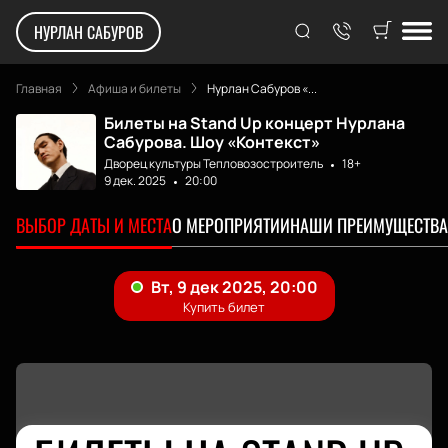
НУРЛАН САБУРОВ
Главная
Афиша и билеты
Нурлан Сабуров «...
Билеты на Stand Up концерт Нурлана
Сабурова. Шоу «Контекст»
Дворец культуры Тепловозостроитель
18+
9 дек. 2025
20:00
ВЫБОР ДАТЫ И МЕСТА
О МЕРОПРИЯТИИ
НАШИ ПРЕИМУЩЕСТВА