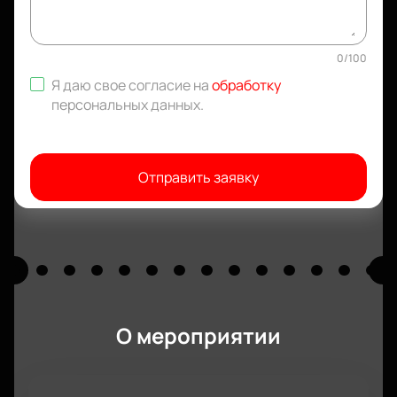
0
/
100
Я даю свое согласие на
обработку
персональных данных
.
Отправить заявку
О мероприятии