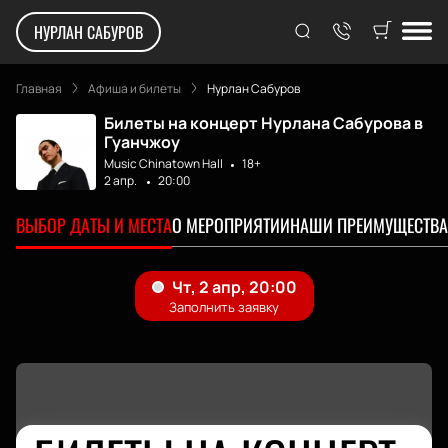
НУРЛАН САБУРОВ
Главная
Афиша и билеты
Нурлан Сабуров
Билеты на концерт Нурлана Сабурова в
Гуанчжоу
Music Chinatown Hall
18+
2 апр.
20:00
ВЫБОР ДАТЫ И МЕСТА
О МЕРОПРИЯТИИ
НАШИ ПРЕИМУЩЕСТВА