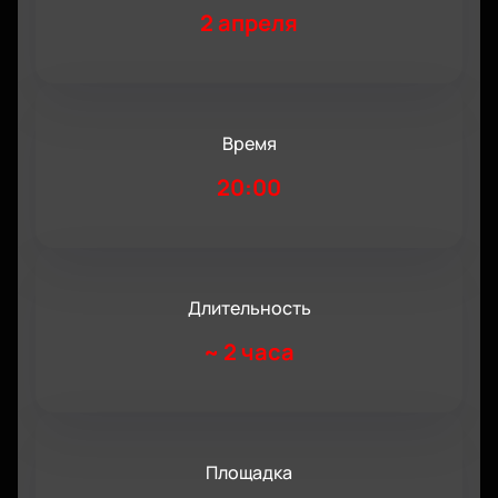
2 апреля
Время
20:00
Длительность
~
2 часа
Площадка