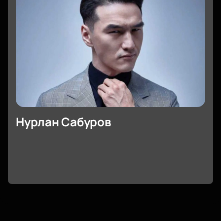
Нурлан Сабуров