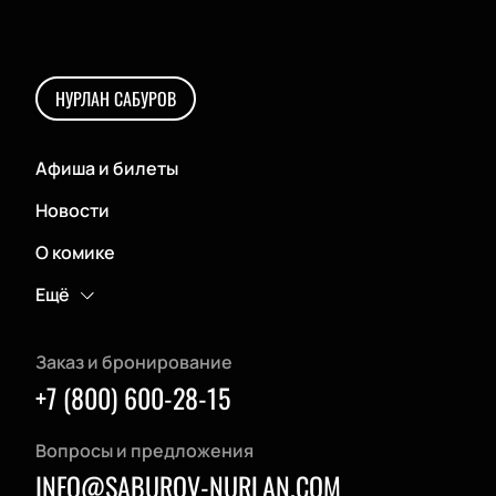
НУРЛАН САБУРОВ
Афиша и билеты
Новости
О комике
Ещё
Заказ и бронирование
+7 (800) 600-28-15
Вопросы и предложения
INFO@SABUROV-NURLAN.COM