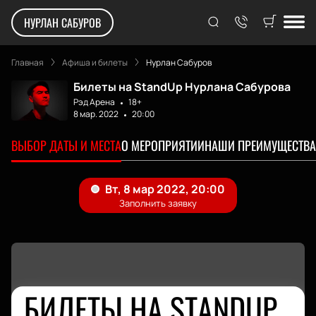
НУРЛАН САБУРОВ
Главная
Афиша и билеты
Нурлан Сабуров
Билеты на StandUp Нурлана Сабурова
Рэд Арена
18+
8 мар. 2022
20:00
ВЫБОР ДАТЫ И МЕСТА
О МЕРОПРИЯТИИ
НАШИ ПРЕИМУЩЕСТВА
БИЛЕТЫ НА STANDUP