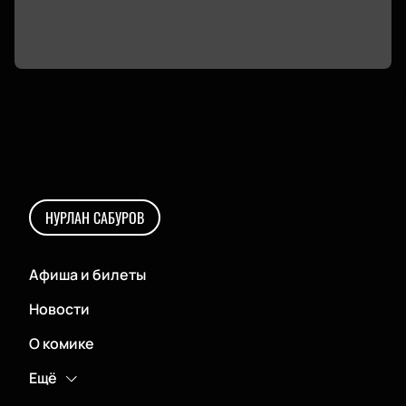
НУРЛАН САБУРОВ
Афиша и билеты
Новости
О комике
Ещё