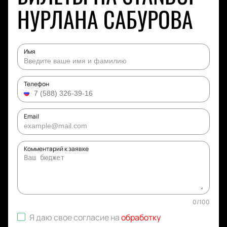
НУРЛАНА САБУРОВА
Имя
Телефон
Email
Комментарий к заявке
0
/
100
Я даю свое согласие на
обработку