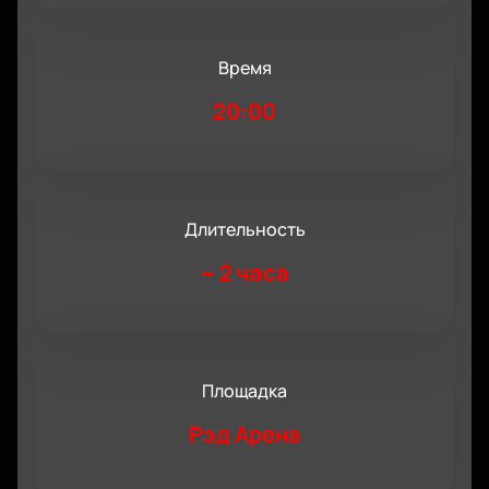
Время
20:00
Длительность
~
2 часа
Площадка
Рэд Арена