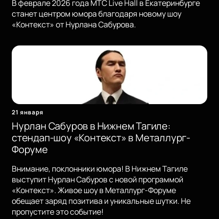
В феврале 2026 года MTC Live Hall в Екатеринбурге
станет центром юмора благодаря новому шоу
«Контекст» от Нурлана Сабурова.
21 января
Нурлан Сабуров в Нижнем Тагиле:
стендап-шоу «Контекст» в Металлург-
Форуме
Внимание, поклонники юмора! В Нижнем Тагиле
выступит Нурлан Сабуров с новой программой
«Контекст». Живое шоу в Металлург-Форуме
обещает заряд позитива и уникальные шутки. Не
пропустите это событие!