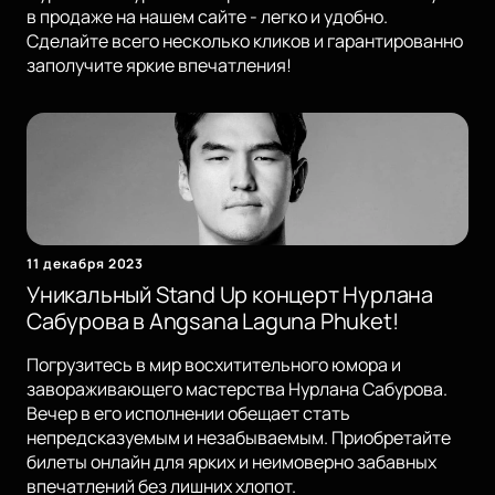
в продаже на нашем сайте - легко и удобно.
Сделайте всего несколько кликов и гарантированно
заполучите яркие впечатления!
11 декабря 2023
Уникальный Stand Up концерт Нурлана
Сабурова в Angsana Laguna Phuket!
Погрузитесь в мир восхитительного юмора и
завораживающего мастерства Нурлана Сабурова.
Вечер в его исполнении обещает стать
непредсказуемым и незабываемым. Приобретайте
билеты онлайн для ярких и неимоверно забавных
впечатлений без лишних хлопот.