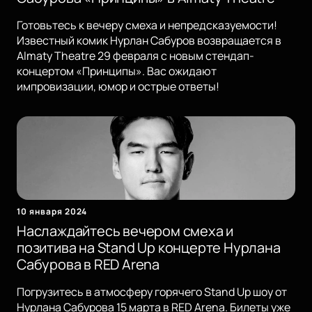
Готовьтесь к вечеру смеха и непредсказуемости!
Известный комик Нурлан Сабуров возвращается в
Almaty Theatre 29 февраля с новым стендап-
концертом «Принципы». Вас ожидают
импровизации, юмор и острые ответы!
10 января 2024
Наслаждайтесь вечером смеха и
позитива на Stand Up концерте Нурлана
Сабурова в RED Arena
Погрузитесь в атмосферу горячего Stand Up шоу от
Нурлана Сабурова 15 марта в RED Arena. Билеты уже