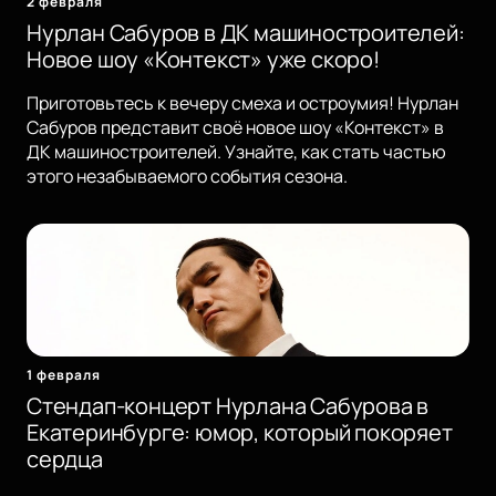
2 февраля
Нурлан Сабуров в ДК машиностроителей:
Новое шоу «Контекст» уже скоро!
Приготовьтесь к вечеру смеха и остроумия! Нурлан
Сабуров представит своё новое шоу «Контекст» в
ДК машиностроителей. Узнайте, как стать частью
этого незабываемого события сезона.
1 февраля
Стендап-концерт Нурлана Сабурова в
Екатеринбурге: юмор, который покоряет
сердца