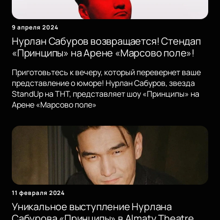
9 апреля 2024
Нурлан Сабуров возвращается! Стендап
«Принципы» на Арене «Марсово поле»!
Приготовьтесь к вечеру, который перевернет ваше
представление о юморе! Нурлан Сабуров, звезда
StandUp на ТНТ, представляет шоу «Принципы» на
Арене «Марсово поле»
11 февраля 2024
Уникальное выступление Нурлана
Сабурова «Принципы» в Almaty Theatre