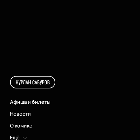
НУРЛАН САБУРОВ
Афиша и билеты
Новости
О комике
Ещё