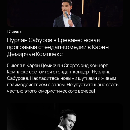
17 июня
Нурлан Сабуров в Ереване: новая
программа стендап-комедии в Карен
Демирчан Комплекс
5 июля в Карен Демирчан Спортс энд Концерт
Комплекс состоится стендап-концерт Нурлана
Сабурова. Насладитесь новыми шутками и живым
взаимодействием с залом. Не упустите шанс стать
частью этого юмористического вечера!