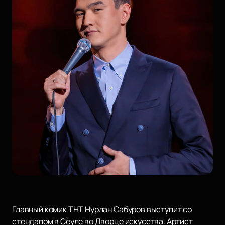
Главный комик ТНТ Нурлан Сабуров выступит со
стендапом в Сеуле во Дворце искусства. Артист