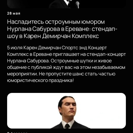
28 мая
Насладитесь остроумным юмором
Нурлана Сабурова в Ереване: стендап-
шоу в Карен Демирчан Комплекс
5 июля Карен Демирчан Спортс энд Концерт
Комплекс в Ереване приглашает на стендап-концерт
Нурлана Сабурова. Остроумные шутки и живое
общение с публикой ждут вас на этом незабываемом
мероприятии. Не пропустите шанс стать частью
юмористического праздника!